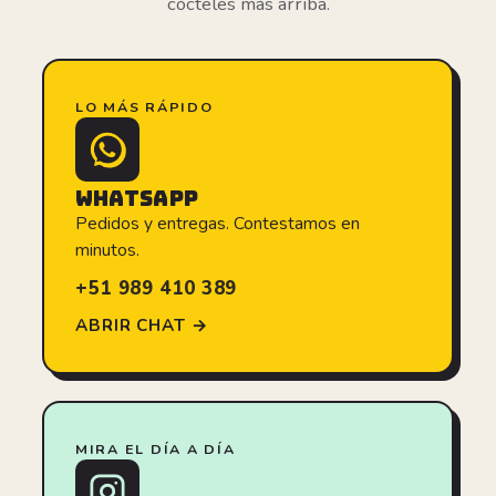
cócteles más arriba.
LO MÁS RÁPIDO
WHATSAPP
Pedidos y entregas. Contestamos en
minutos.
+51 989 410 389
ABRIR CHAT →
MIRA EL DÍA A DÍA