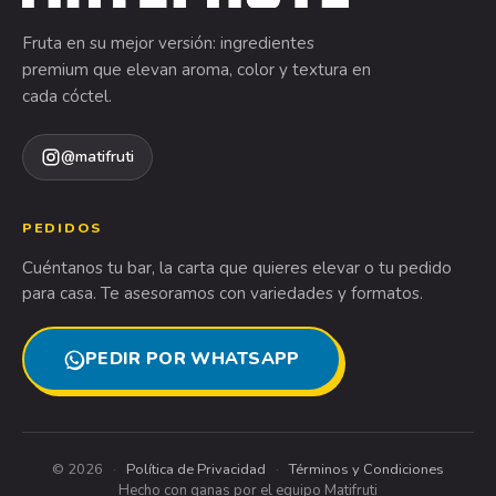
Fruta en su mejor versión: ingredientes
premium que elevan aroma, color y textura en
cada cóctel.
@matifruti
PEDIDOS
Cuéntanos tu bar, la carta que quieres elevar o tu pedido
para casa. Te asesoramos con variedades y formatos.
PEDIR POR WHATSAPP
© 2026
·
Política de Privacidad
·
Términos y Condiciones
Hecho con ganas por el equipo Matifruti