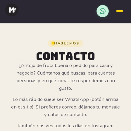
WHATSAPP
Saltar
al
contenido
HABLEMOS
CONTACTO
¿Antojo de fruta buena o pedido para casa y
negocio? Cuéntanos qué buscas, para cuántas
personas y en qué zona. Te respondemos con
gusto.
Lo más rápido suele ser WhatsApp (botón arriba
en el sitio). Si prefieres correo, déjanos tu mensaje
y datos de contacto.
También nos ves todos los días en Instagram: