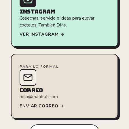
INSTAGRAM
Cosechas, servicio e ideas para elevar
cócteles. También DMs.
VER INSTAGRAM →
PARA LO FORMAL
CORREO
hola@matifruti.com
ENVIAR CORREO →